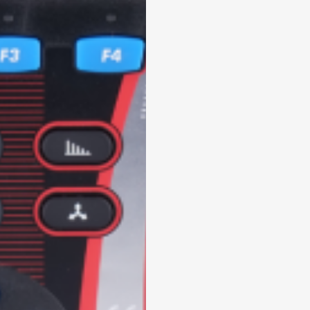
 enviar tus datos, aceptas nuestra política de privacidad y confirmas que los deta
porcionados son precisos