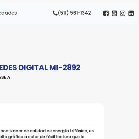
edades
(511) 561-1342
EDES DIGITAL MI-2892
SE A
analizador de calidad de energía trifásica, es
lla gráfica a color de fácil lectura que le