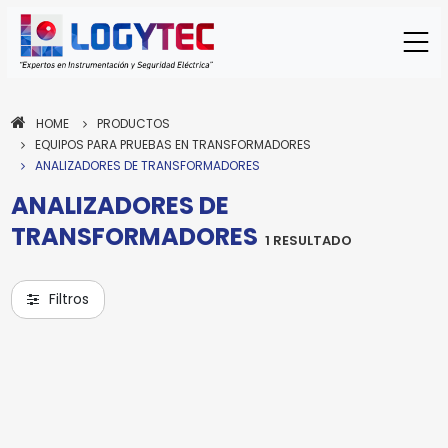
HOME
PRODUCTOS
EQUIPOS PARA PRUEBAS EN TRANSFORMADORES
ANALIZADORES DE TRANSFORMADORES
ANALIZADORES DE
TRANSFORMADORES
1 RESULTADO
HIGHTEST
ANALIZADOR DIGITAL TRAN
Filtros
TRAN
Trifasico
Modelo:
Tipo:
Para enviar la cotización y ponernos en
contacto contigo, necesitamos algunos