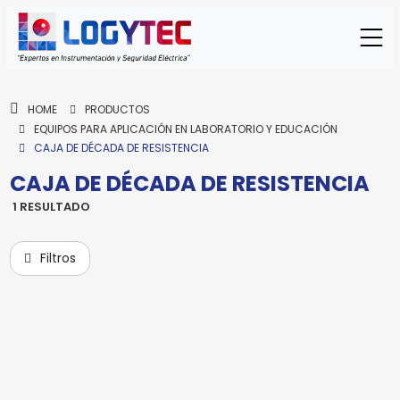
HOME
PRODUCTOS
EQUIPOS PARA APLICACIÓN EN LABORATORIO Y EDUCACIÓN
CAJA DE DÉCADA DE RESISTENCIA
CAJA DE DÉCADA DE RESISTENCIA
1 RESULTADO
AEMC
DECADA DE RESISTENCIA Y
Filtros
CAPACITANCE. BR07
BR07
Modelo:
Para enviar la cotización y ponernos en
contacto contigo, necesitamos algunos