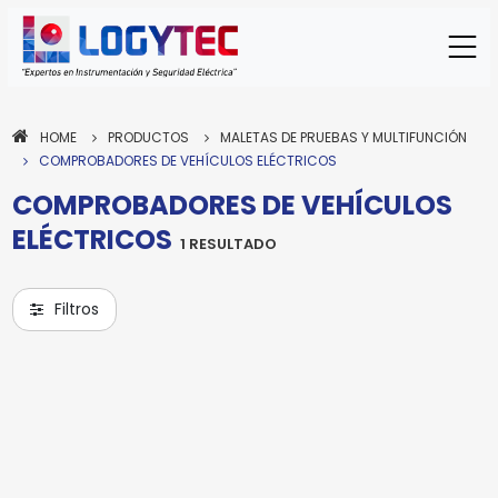
HOME
PRODUCTOS
MALETAS DE PRUEBAS Y MULTIFUNCIÓN
COMPROBADORES DE VEHÍCULOS ELÉCTRICOS
COMPROBADORES DE VEHÍCULOS
ELÉCTRICOS
1 RESULTADO
METREL
Filtros
PROBADOR DE VEHICULO
ELECTRICO MI 3132 EV
MI 3132 EV
Modelo:
Para enviar la cotización y ponernos en
contacto contigo, necesitamos algunos