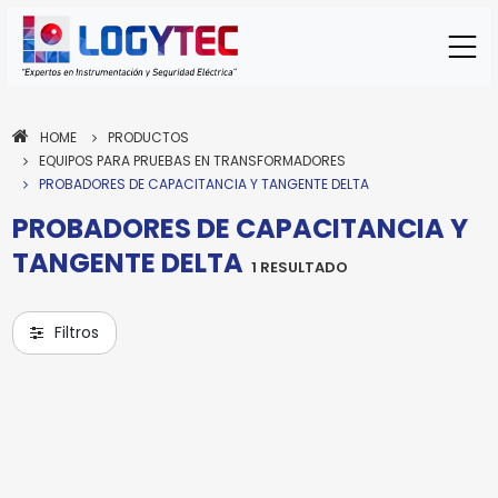
HOME
PRODUCTOS
EQUIPOS PARA PRUEBAS EN TRANSFORMADORES
PROBADORES DE CAPACITANCIA Y TANGENTE DELTA
PROBADORES DE CAPACITANCIA Y
TANGENTE DELTA
1 RESULTADO
ISA
MODULO PARA PRUEBAS DE
Filtros
CAPACITANCIA Y
TANGENTE DELTA TD5000
TD5000
Modelo:
Para enviar la cotización y ponernos en
contacto contigo, necesitamos algunos