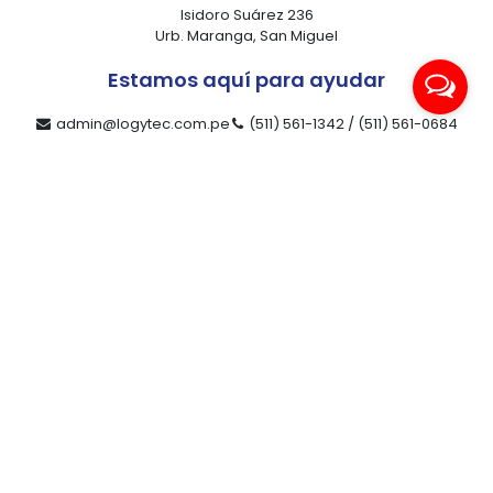
Isidoro Suárez 236
Urb. Maranga, San Miguel
Estamos aquí para ayudar
admin@logytec.com.pe
(511) 561-1342 / (511) 561-0684
ventas@logytec.com.pe
(511) 464-4889
Nuestra compañía
Productos
Contacto
Servicios
Compañía
Marcas
Novedades
Ofertas
Libro de reclamaciones
Redes sociales