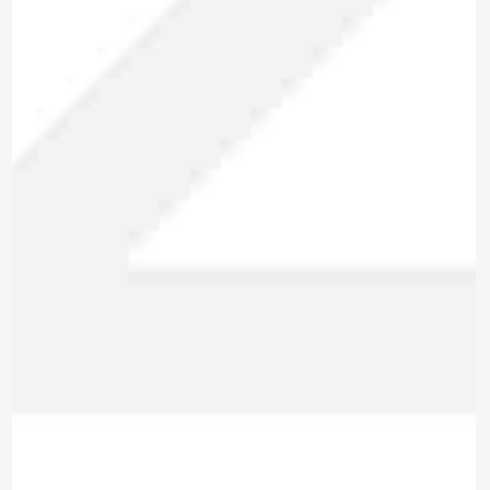
*Al enviar tus datos, aceptas nuestra política de privacidad
y confirmas que los detalles proporcionados son precisos