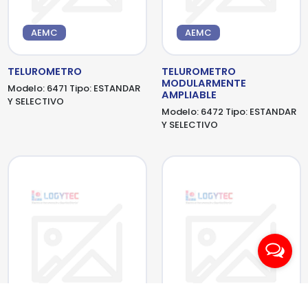
AEMC
AEMC
TELUROMETRO
TELUROMETRO
MODULARMENTE
Modelo:
6471
Tipo:
ESTANDAR
AMPLIABLE
Y SELECTIVO
Modelo:
6472
Tipo:
ESTANDAR
Y SELECTIVO
AEMC
MEGABRAS