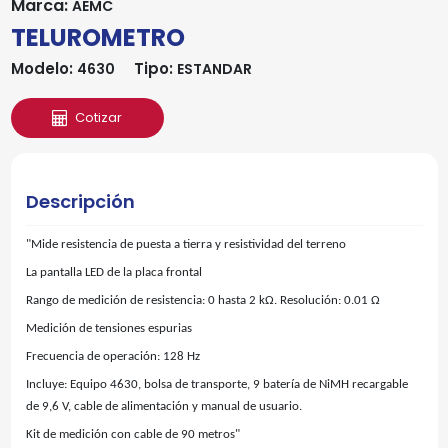
Marca:
AEMC
TELUROMETRO
Modelo:
Tipo:
4630
ESTANDAR
Cotizar
Descripción
"Mide resistencia de puesta a tierra y resistividad del terreno
La pantalla LED de la placa frontal
Rango de medición de resistencia: 0 hasta 2 kΩ. Resolución: 0.01 Ω
Medición de tensiones espurias
Frecuencia de operación: 128 Hz
Incluye: Equipo 4630, bolsa de transporte, 9 batería de NiMH recargable
de 9,6 V, cable de alimentación y manual de usuario.
Kit de medición con cable de 90 metros"