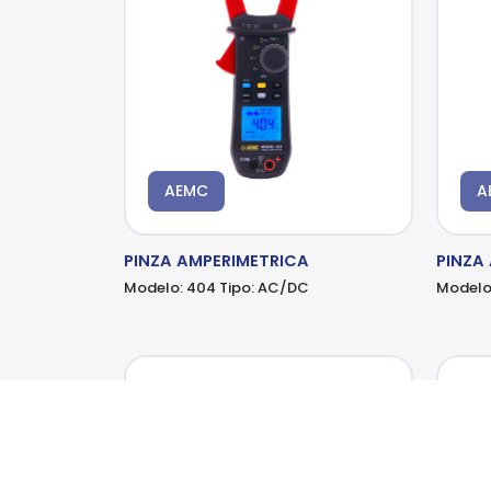
AEMC
A
PINZA AMPERIMETRICA
PINZA
Modelo:
404
Tipo:
AC/DC
Modelo