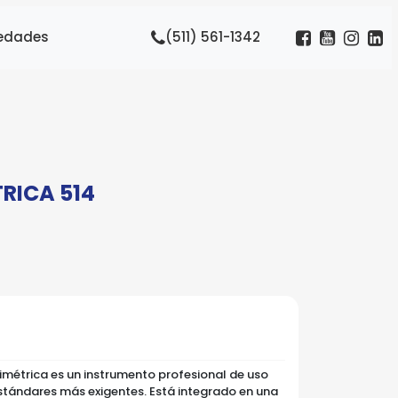
edades
(511) 561-1342
RICA 514
imétrica es un instrumento profesional de uso
stándares más exigentes. Está integrado en una