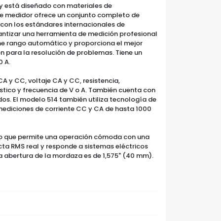
y está diseñado con materiales de
te medidor ofrece un conjunto completo de
con los estándares internacionales de
antizar una herramienta de medición profesional
ene rango automático y proporciona el mejor
n para la resolución de problemas. Tiene un
0 A.
A y CC, voltaje CA y CC, resistencia,
tico y frecuencia de V o A. También cuenta con
os. El modelo 514 también utiliza tecnología de
mediciones de corriente CC y CA de hasta 1000
ño que permite una operación cómoda con una
ta RMS real y responde a sistemas eléctricos
a abertura de la mordaza es de 1,575" (40 mm).