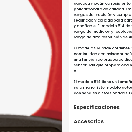
carcasa mecánica resistente 
policarbonato de calidad. Es
rangos de medición y cumple 
seguridad y calidad para gar
y confiable. El modelo 514 ti
rango de medición y resolució
rango de alta resolución de 4
El modelo 514 mide corriente C
continuidad con avisador acús
una función de prueba de diod
sensor Hall que proporciona 
A.
El modelo 514 tiene un tama
sola mano. Este modelo detec
con señales distorsionadas. L
Especificaciones
Accesorios