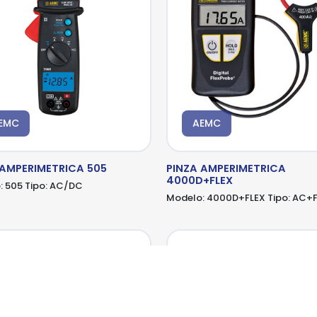
EMC
AEMC
 AMPERIMETRICA 505
PINZA AMPERIMETRICA
4000D+FLEX
:
505
Tipo:
AC/DC
Modelo:
4000D+FLEX
Tipo:
AC+F