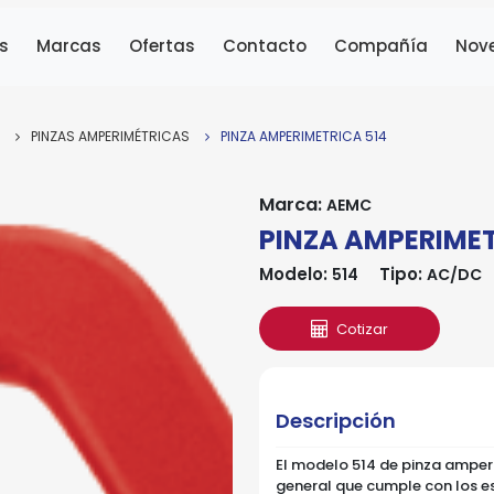
s
Marcas
Ofertas
Contacto
Compañía
Nov
PINZAS AMPERIMÉTRICAS
PINZA AMPERIMETRICA 514
Marca:
AEMC
PINZA AMPERIMET
Modelo:
Tipo:
514
AC/DC
Cotizar
Descripción
El modelo 514 de pinza amper
general que cumple con los e