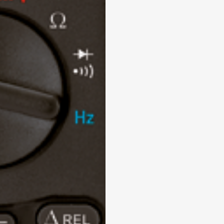
 enviar tus datos, aceptas nuestra política de privacidad y confirmas que los deta
porcionados son precisos