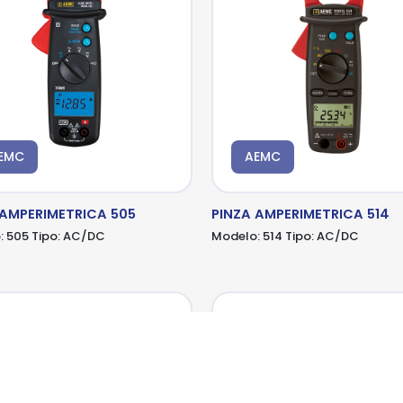
EMC
AEMC
 AMPERIMETRICA 505
PINZA AMPERIMETRICA 514
:
505
Tipo:
AC/DC
Modelo:
514
Tipo:
AC/DC