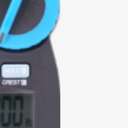
 enviar tus datos, aceptas nuestra política de privacidad y confirmas que los deta
porcionados son precisos