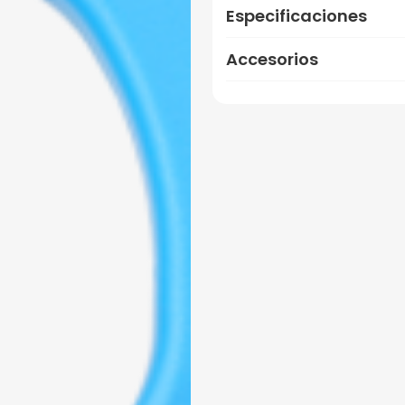
Especificaciones
Accesorios