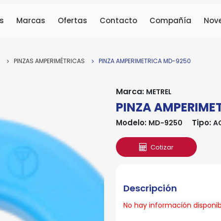
s
Marcas
Ofertas
Contacto
Compañía
Nov
PINZAS AMPERIMÉTRICAS
PINZA AMPERIMETRICA MD-9250
Marca:
METREL
PINZA AMPERIME
Modelo:
Tipo:
MD-9250
A
Cotizar
Descripción
No hay información disponible