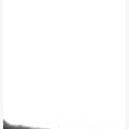
*Al enviar tus datos, aceptas nuestra política de privacidad
y confirmas que los detalles proporcionados son precisos