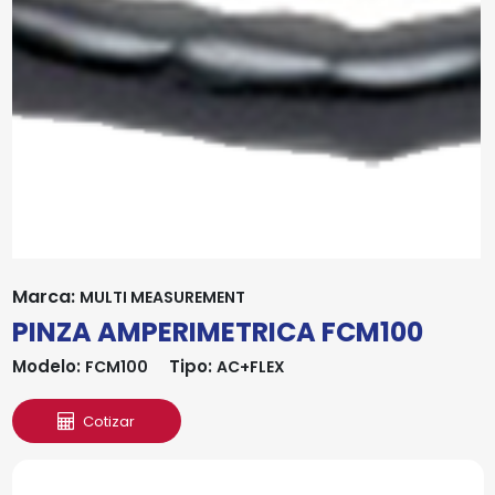
Marca:
MULTI MEASUREMENT
PINZA AMPERIMETRICA FCM100
Modelo:
Tipo:
FCM100
AC+FLEX
Cotizar