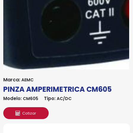
Marca:
AEMC
PINZA AMPERIMETRICA CM605
Modelo:
Tipo:
CM605
AC/DC
Cotizar