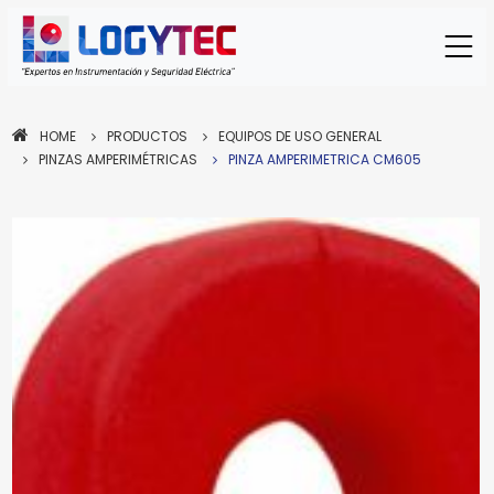
HOME
PRODUCTOS
EQUIPOS DE USO GENERAL
PINZAS AMPERIMÉTRICAS
PINZA AMPERIMETRICA CM605