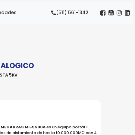
edades
(511) 561-1342
ALOGICO
STA 5KV
 MEGABRAS MI-5500e
es un equipo portátil,
cias de aislamiento de hasta 10.000.000MΩ con 4