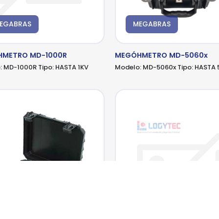
EGABRAS
MEGABRAS
METRO MD-1000R
MEGÓHMETRO MD-5060x
:
MD-1000R
Tipo:
HASTA 1KV
Modelo:
MD-5060x
Tipo:
HASTA 