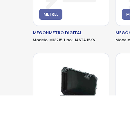
METREL
M
MEGOHMETRO DIGITAL
MEGÓH
Modelo:
MI3215
Tipo:
HASTA 15KV
Modelo