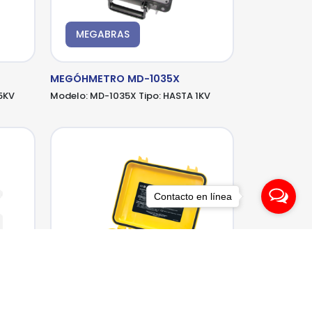
MEGABRAS
MEGÓHMETRO MD-1035X
5KV
Modelo:
MD-1035X
Tipo:
HASTA 1KV
Contacto en línea