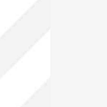
ra enviar la cotización y ponernos en contacto conti
cesitamos algunos detalles adicionales. Por favor, completa
guiente formulario
 enviar tus datos, aceptas nuestra política de privacidad y confirmas que los deta
porcionados son precisos