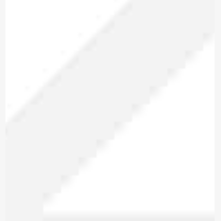
detalles adicionales. Por favor, completa el
siguiente formulario