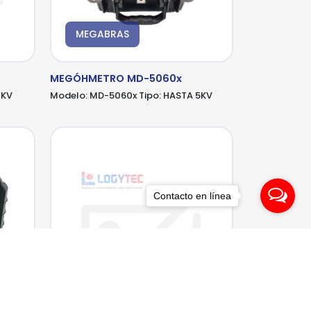
MEGABRAS
MEGÓHMETRO MD-5060x
1KV
Modelo:
MD-5060x
Tipo:
HASTA 5KV
Contacto en línea