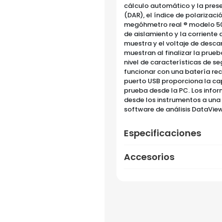
cálculo automático y la prese
(DAR), el índice de polarizació
megóhmetro real ® modelo 506
de aislamiento y la corriente 
muestra y el voltaje de desca
muestran al finalizar la prue
nivel de características de s
funcionar con una batería rec
puerto USB proporciona la cap
prueba desde la PC. Los info
desde los instrumentos a una 
software de análisis DataView 
Especificaciones
Accesorios