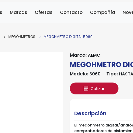
s
Marcas
Ofertas
Contacto
Compañía
Nov
MEGÓHMETROS
MEGOHMETRO DIGITAL 5060
Marca:
AEMC
MEGOHMETRO DIG
Modelo:
Tipo:
5060
HASTA
Cotizar
Descripción
El megóhmetro digital/analóg
comprobadores de aislamiento