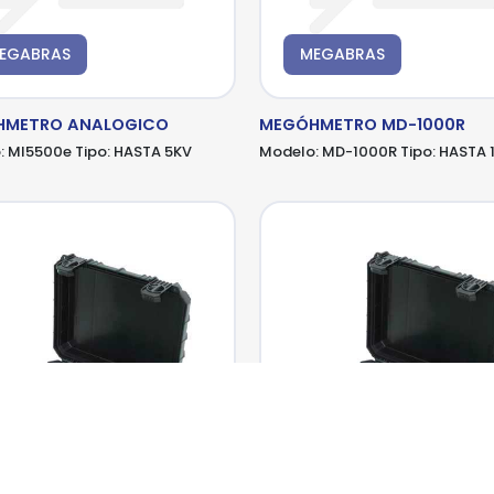
EGABRAS
MEGABRAS
HMETRO ANALOGICO
MEGÓHMETRO MD-1000R
:
MI5500e
Tipo:
HASTA 5KV
Modelo:
MD-1000R
Tipo:
HASTA 