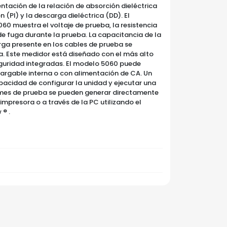
ntación de la relación de absorción dieléctrica
n (PI) y la descarga dieléctrica (DD). El
0 muestra el voltaje de prueba, la resistencia
de fuga durante la prueba. La capacitancia de la
rga presente en los cables de prueba se
ba. Este medidor está diseñado con el más alto
eguridad integradas. El modelo 5060 puede
argable interna o con alimentación de CA. Un
acidad de configurar la unidad y ejecutar una
rmes de prueba se pueden generar directamente
impresora o a través de la PC utilizando el
® .