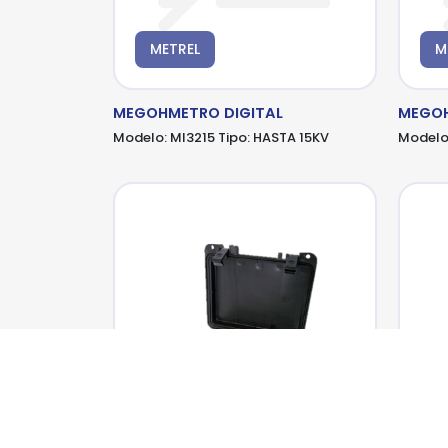
METREL
M
MEGOHMETRO DIGITAL
MEGO
Modelo:
MI3215
Tipo:
HASTA 15KV
Modelo