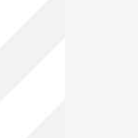
ra enviar la cotización y ponernos en contacto conti
cesitamos algunos detalles adicionales. Por favor, completa
guiente formulario
 enviar tus datos, aceptas nuestra política de privacidad y confirmas que los deta
porcionados son precisos