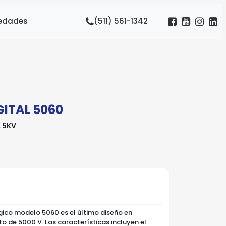
edades
(511) 561-1342
ITAL 5060
 5KV
ico modelo 5060 es el último diseño en
 de 5000 V. Las características incluyen el