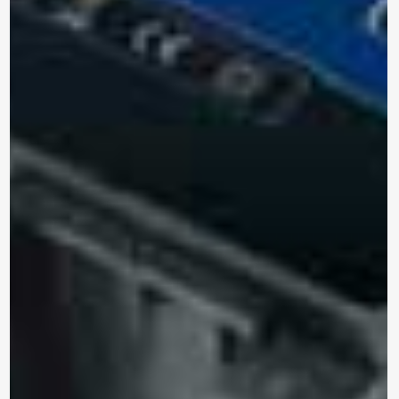
*Al enviar tus datos, aceptas nuestra política de privacidad
y confirmas que los detalles proporcionados son precisos