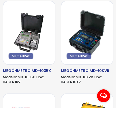
MEGABRAS
MEGABRAS
MEGÓHMETRO MD-1035X
MEGÓHMETRO MD-10KVR
Modelo:
MD-1035X
Tipo:
Modelo:
MD-10KVR
Tipo:
HASTA 1KV
HASTA 10KV