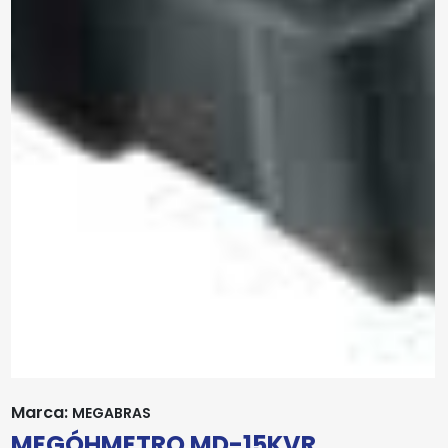
Marca:
MEGABRAS
MEGÓHMETRO MD-15KVR