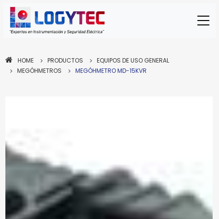
HOME
PRODUCTOS
EQUIPOS DE USO GENERAL
MEGÓHMETROS
MEGÓHMETRO MD-15KVR