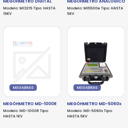
MEGOHMETRO DIGITAL
MEGOHMETRO ANALOGICO
Modelo:
MI3215
Tipo:
HASTA
Modelo:
MI5500e
Tipo:
HASTA
15KV
5KV
MEGABRAS
MEGABRAS
MEGÓHMETRO MD-1000R
MEGÓHMETRO MD-5060x
Modelo:
MD-1000R
Tipo:
Modelo:
MD-5060x
Tipo:
HASTA 1KV
HASTA 5KV